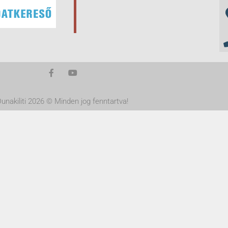
unakiliti 2026 © Minden jog fenntartva!