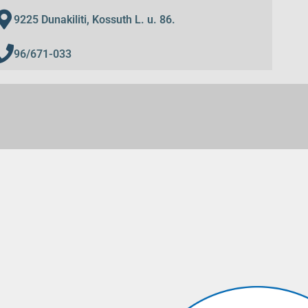
9225 Dunakiliti, Kossuth L. u. 86.
96/671-033