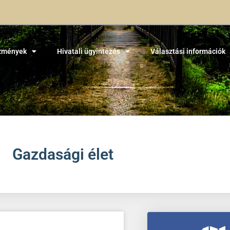
zmények
Hivatali ügyintézés
Választási információk
Gazdasági élet