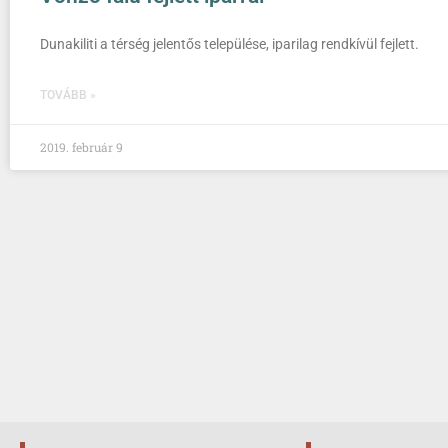
Dunakiliti a térség jelentős települése, iparilag rendkívül fejlett.
TOVÁBB »
2019. február 9