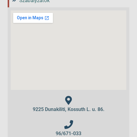
Szabályzatok
9225 Dunakiliti, Kossuth L. u. 86.
96/671-033