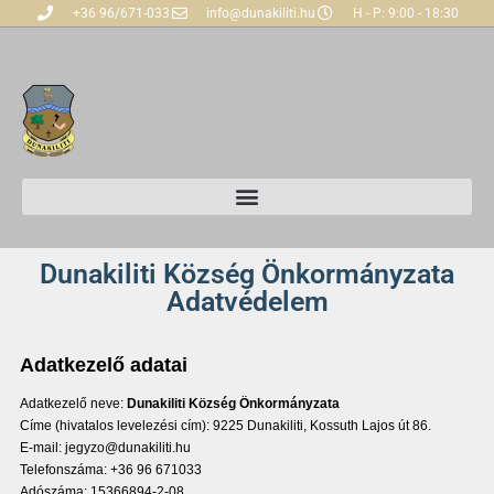
+36 96/671-033
info@dunakiliti.hu
H - P: 9:00 - 18:30
Dunakiliti Község Önkormányzata
Adatvédelem