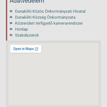
Adatvédelem
Dunakiliti Közös Önkormányzati Hivatal
Dunakiliti Község Önkormányzata
Közterületi térfigyelő kamerarendszer
Honlap
Szabályzatok