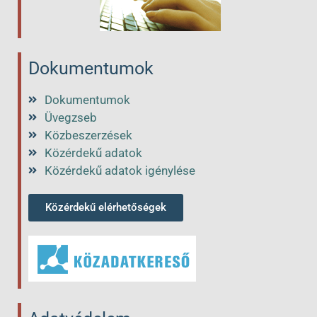
Dokumentumok
Dokumentumok
Üvegzseb
Közbeszerzések
Közérdekű adatok
Közérdekű adatok igénylése
Közérdekű elérhetőségek