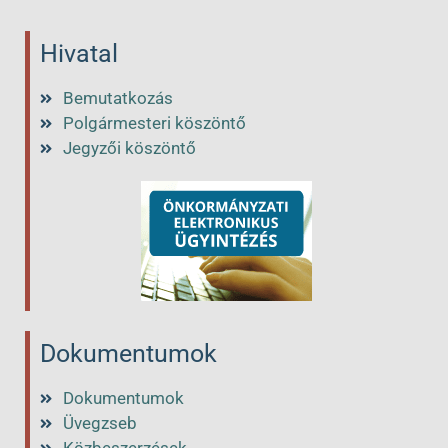
Hivatal
Bemutatkozás
Polgármesteri köszöntő
Jegyzői köszöntő
Dokumentumok
Dokumentumok
Üvegzseb