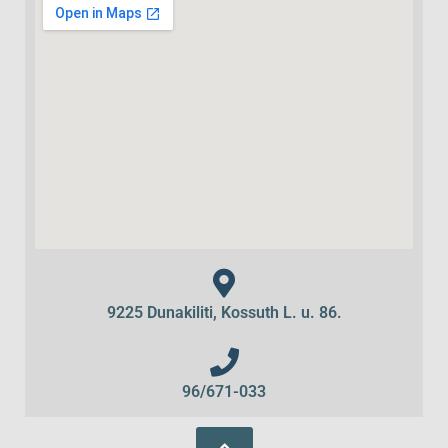
9225 Dunakiliti, Kossuth L. u. 86.
96/671-033