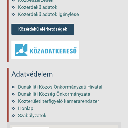
Közbeszerzések
Közérdekű adatok
Közérdekű adatok igénylése
Közérdekű elérhetőségek
Adatvédelem
Dunakiliti Közös Önkormányzati Hivatal
Dunakiliti Község Önkormányzata
Közterületi térfigyelő kamerarendszer
Honlap
Szabályzatok