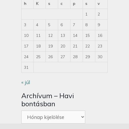
h
K
s
c
p
s
v
1
2
3
4
5
6
7
8
9
10
11
12
13
14
15
16
17
18
19
20
21
22
23
24
25
26
27
28
29
30
31
« júl
Archívum – Havi
bontásban