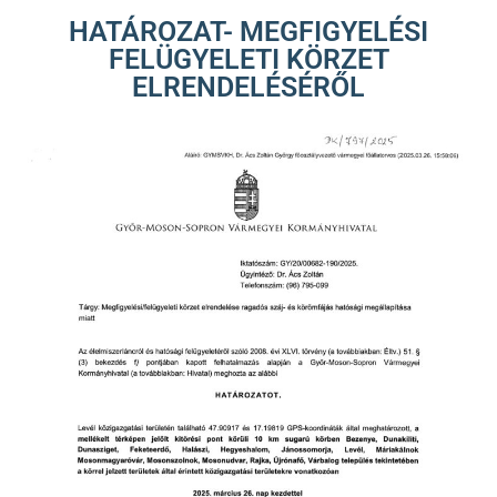
HATÁROZAT- MEGFIGYELÉSI
FELÜGYELETI KÖRZET
ELRENDELÉSÉRŐL