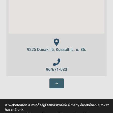
9225 Dunakiliti, Kossuth L. u. 86.
96/671-033
A weboldalon a minőségi felhasználói élmény érdekében sütiket
használunk.