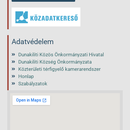
Adatvédelem
Dunakiliti Közös Önkormányzati Hivatal
Dunakiliti Község Önkormányzata
Közterületi térfigyelő kamerarendszer
Honlap
Szabályzatok