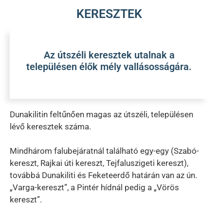
KERESZTEK
Az útszéli keresztek utalnak a
településen élők mély vallásosságára.
Dunakilitin feltűnően magas az útszéli, településen
lévő keresztek száma.
Mindhárom falubejáratnál található egy-egy (Szabó-
kereszt, Rajkai úti kereszt, Tejfaluszigeti kereszt),
továbbá Dunakiliti és Feketeerdő határán van az ún.
„Varga-kereszt”, a Pintér hídnál pedig a „Vörös
kereszt”.