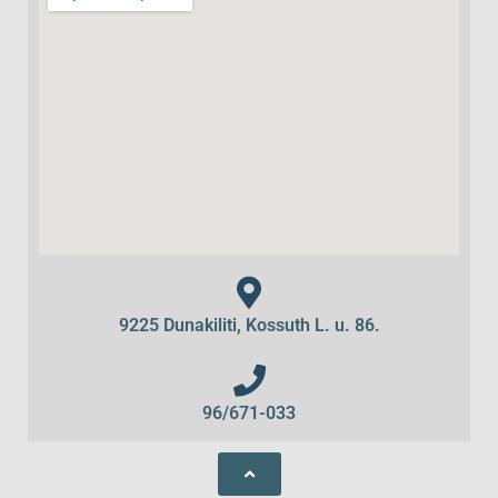
9225 Dunakiliti, Kossuth L. u. 86.
96/671-033