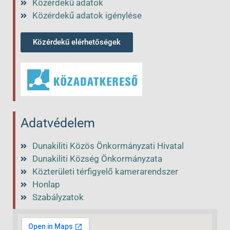
Közérdekű adatok
Közérdekű adatok igénylése
Közérdekű elérhetőségek
Adatvédelem
Dunakiliti Közös Önkormányzati Hivatal
Dunakiliti Község Önkormányzata
Közterületi térfigyelő kamerarendszer
Honlap
Szabályzatok