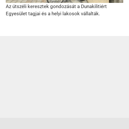
Az útszéli keresztek gondozását a Dunakilitiért
Egyesület tagjai és a helyi lakosok vállalták.