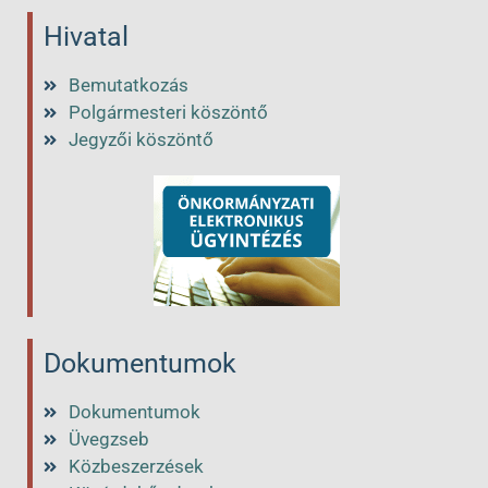
Hivatal
Bemutatkozás
Polgármesteri köszöntő
Jegyzői köszöntő
Dokumentumok
Dokumentumok
Üvegzseb
Közbeszerzések