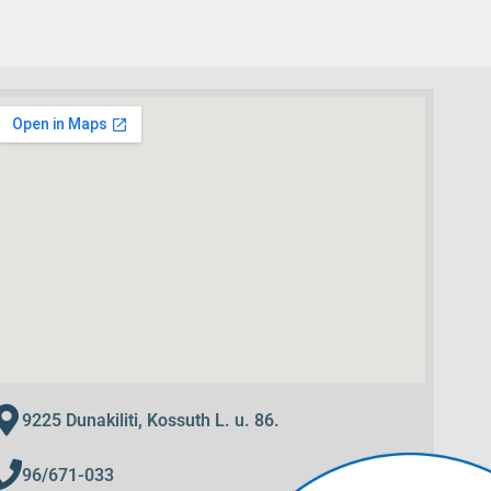
9225 Dunakiliti, Kossuth L. u. 86.
96/671-033