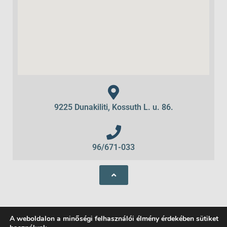
9225 Dunakiliti, Kossuth L. u. 86.
96/671-033
A weboldalon a minőségi felhasználói élmény érdekében sütiket