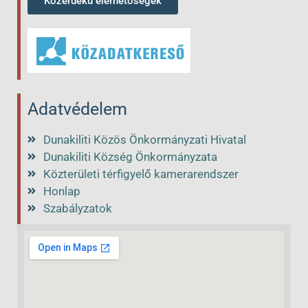
Közérdekű elérhetőségek
Adatvédelem
Dunakiliti Közös Önkormányzati Hivatal
Dunakiliti Község Önkormányzata
Közterületi térfigyelő kamerarendszer
Honlap
Szabályzatok