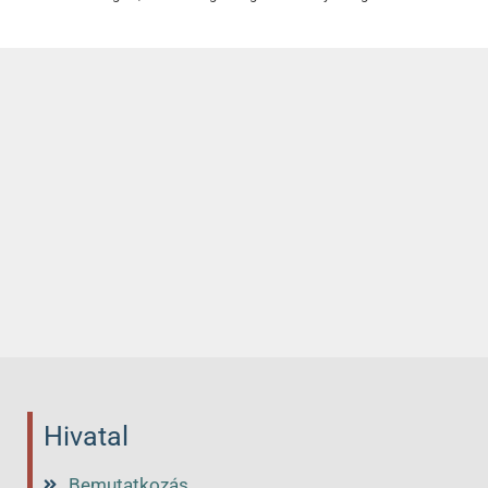
Hivatal
Bemutatkozás