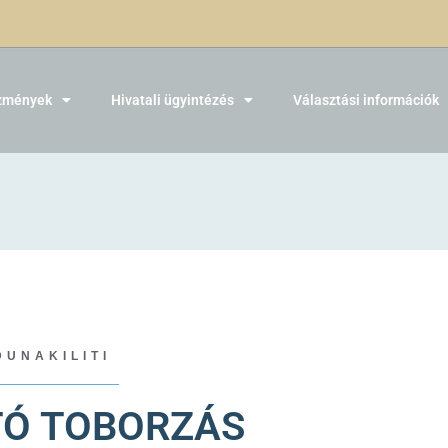
zmények
Hivatali ügyintézés
Választási információk
DUNAKILITI
TÓ TOBORZÁS