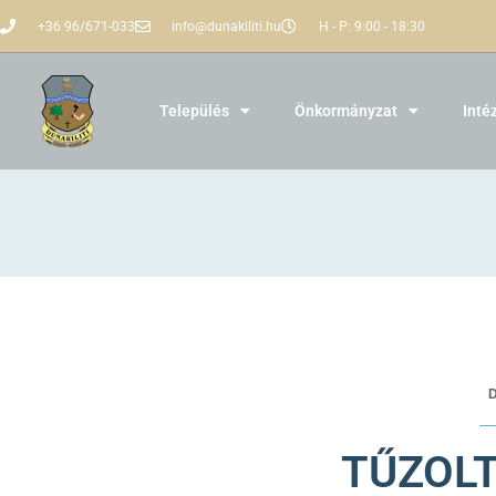
+36 96/671-033
info@dunakiliti.hu
H - P: 9:00 - 18:30
Település
Önkormányzat
Inté
TŰZOL