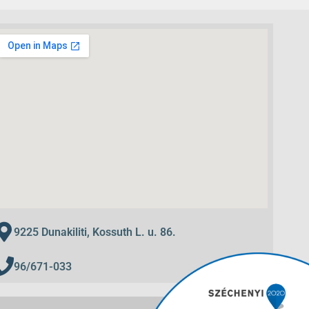
9225 Dunakiliti, Kossuth L. u. 86.
96/671-033