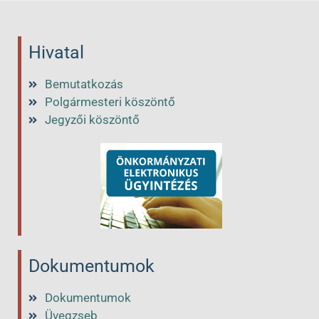
Hivatal
Bemutatkozás
Polgármesteri köszöntő
Jegyzői köszöntő
Dokumentumok
Dokumentumok
Üvegzseb