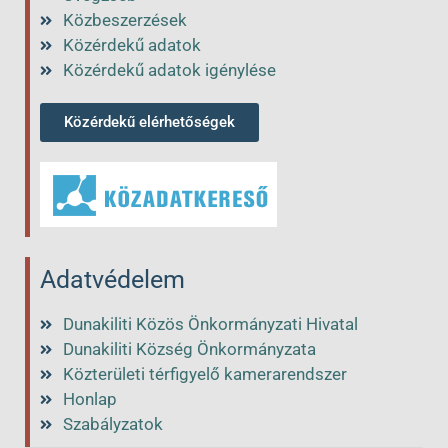
Közbeszerzések
Közérdekű adatok
Közérdekű adatok igénylése
Közérdekű elérhetőségek
Adatvédelem
Dunakiliti Közös Önkormányzati Hivatal
Dunakiliti Község Önkormányzata
Közterületi térfigyelő kamerarendszer
Honlap
Szabályzatok