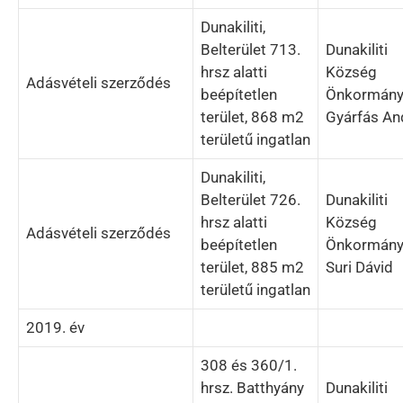
Dunakiliti,
Belterület 713.
Dunakiliti
hrsz alatti
Község
Adásvételi szerződés
beépítetlen
Önkormány
terület, 868 m2
Gyárfás An
területű ingatlan
Dunakiliti,
Belterület 726.
Dunakiliti
hrsz alatti
Község
Adásvételi szerződés
beépítetlen
Önkormány
terület, 885 m2
Suri Dávid
területű ingatlan
2019. év
308 és 360/1.
hrsz. Batthyány
Dunakiliti