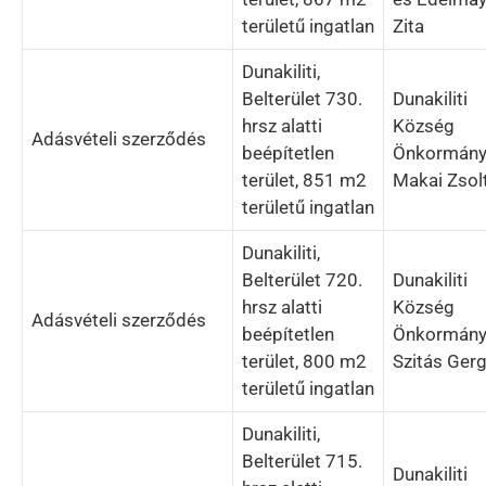
területű ingatlan
Zita
Dunakiliti,
Belterület 730.
Dunakiliti
hrsz alatti
Község
Adásvételi szerződés
beépítetlen
Önkormány
terület, 851 m2
Makai Zsol
területű ingatlan
Dunakiliti,
Belterület 720.
Dunakiliti
hrsz alatti
Község
Adásvételi szerződés
beépítetlen
Önkormány
terület, 800 m2
Szitás Ger
területű ingatlan
Dunakiliti,
Belterület 715.
Dunakiliti