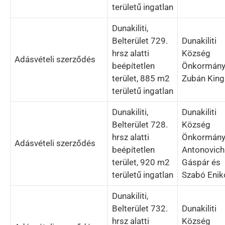
területű ingatlan
Dunakiliti,
Belterület 729.
Dunakiliti
hrsz alatti
Község
Adásvételi szerződés
beépítetlen
Önkormány
terület, 885 m2
Zubán King
területű ingatlan
Dunakiliti,
Dunakiliti
Belterület 728.
Község
hrsz alatti
Önkormány
Adásvételi szerződés
beépítetlen
Antonovich
terület, 920 m2
Gáspár és
területű ingatlan
Szabó Enik
Dunakiliti,
Belterület 732.
Dunakiliti
hrsz alatti
Község