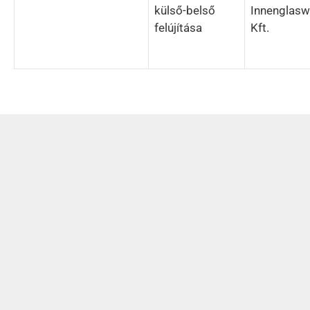
külső-belső
Innenglas
felújítása
Kft.