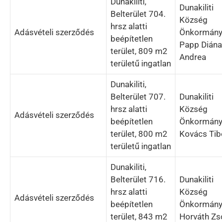
Dunakiliti,
Dunakiliti
Belterület 704.
Község
hrsz alatti
Adásvételi szerződés
Önkormány
beépítetlen
Papp Diána
terület, 809 m2
Andrea
területű ingatlan
Dunakiliti,
Belterület 707.
Dunakiliti
hrsz alatti
Község
Adásvételi szerződés
beépítetlen
Önkormány
terület, 800 m2
Kovács Tib
területű ingatlan
Dunakiliti,
Belterület 716.
Dunakiliti
hrsz alatti
Község
Adásvételi szerződés
beépítetlen
Önkormány
terület, 843 m2
Horváth Zs