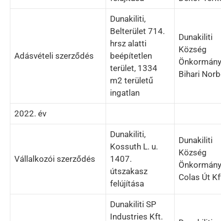
Dunakiliti,
Belterület 714.
Dunakiliti
hrsz alatti
Község
Adásvételi szerződés
beépítetlen
Önkormány
terület, 1334
Bihari Norb
m2 területű
ingatlan
2022. év
Dunakiliti,
Dunakiliti
Kossuth L. u.
Község
Vállalkozói szerződés
1407.
Önkormány
útszakasz
Colas Út Kf
felújítása
Dunakiliti SP
Industries Kft.