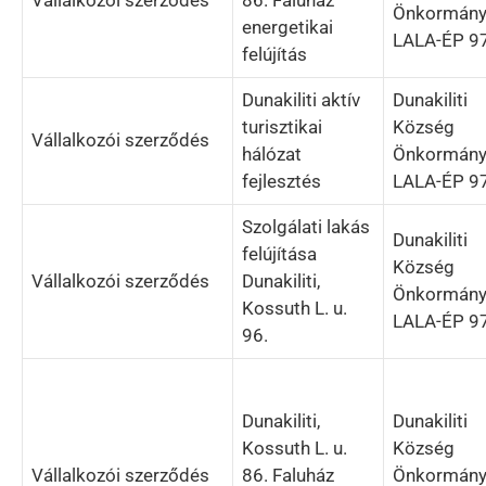
Önkormány
energetikai
LALA-ÉP 97
felújítás
Dunakiliti aktív
Dunakiliti
turisztikai
Község
Vállalkozói szerződés
hálózat
Önkormány
fejlesztés
LALA-ÉP 97
Szolgálati lakás
Dunakiliti
felújítása
Község
Vállalkozói szerződés
Dunakiliti,
Önkormány
Kossuth L. u.
LALA-ÉP 97
96.
Dunakiliti,
Dunakiliti
Kossuth L. u.
Község
Vállalkozói szerződés
86. Faluház
Önkormány