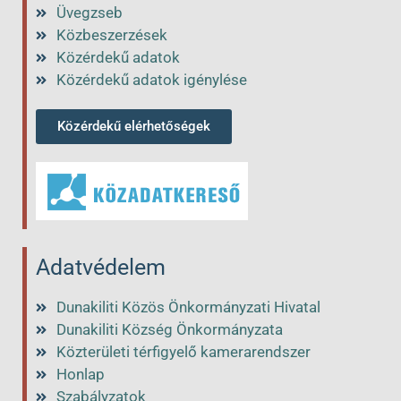
Üvegzseb
Közbeszerzések
Közérdekű adatok
Közérdekű adatok igénylése
Közérdekű elérhetőségek
Adatvédelem
Dunakiliti Közös Önkormányzati Hivatal
Dunakiliti Község Önkormányzata
Közterületi térfigyelő kamerarendszer
Honlap
Szabályzatok