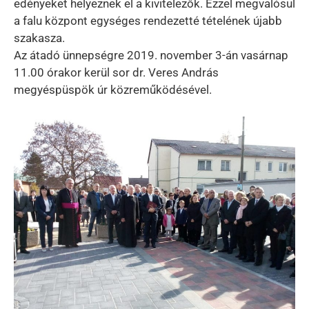
edényeket helyeznek el a kivitelezők. Ezzel megvalósul
a falu központ egységes rendezetté tételének újabb
szakasza.
Az átadó ünnepségre 2019. november 3-án vasárnap
11.00 órakor kerül sor dr. Veres András
megyéspüspök úr közreműködésével.