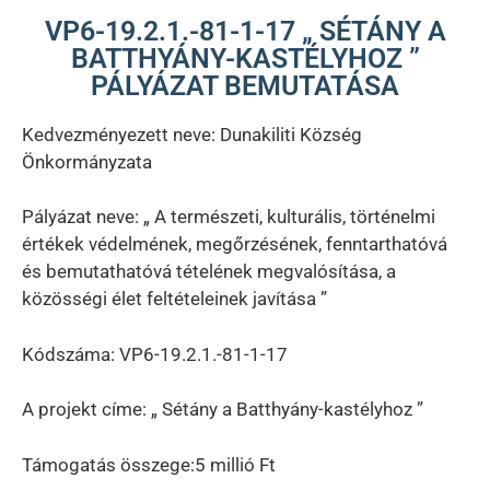
VP6-19.2.1.-81-1-17 „ SÉTÁNY A
BATTHYÁNY-KASTÉLYHOZ ”
PÁLYÁZAT BEMUTATÁSA
Kedvezményezett neve: Dunakiliti Község
Önkormányzata
Pályázat neve: „ A természeti, kulturális, történelmi
értékek védelmének, megőrzésének, fenntarthatóvá
és bemutathatóvá tételének megvalósítása, a
közösségi élet feltételeinek javítása ”
Kódszáma: VP6-19.2.1.-81-1-17
A projekt címe: „ Sétány a Batthyány-kastélyhoz ”
Támogatás összege:5 millió Ft