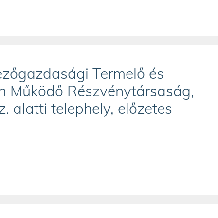
ezőgazdasági Termelő és
en Működő Részvénytársaság,
. alatti telephely, előzetes