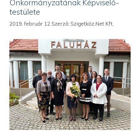
Önkormányzatának Képviselő-
testülete
2019. február 12
Szerző:
Szigetköz.Net Kft.