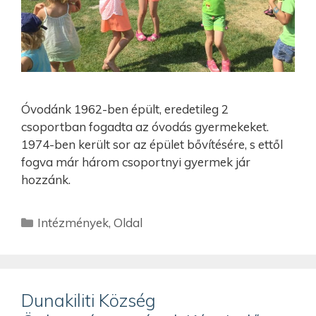
Óvodánk 1962-ben épült, eredetileg 2
csoportban fogadta az óvodás gyermekeket.
1974-ben került sor az épület bővítésére, s ettől
fogva már három csoportnyi gyermek jár
hozzánk.
Intézmények
,
Oldal
Dunakiliti Község