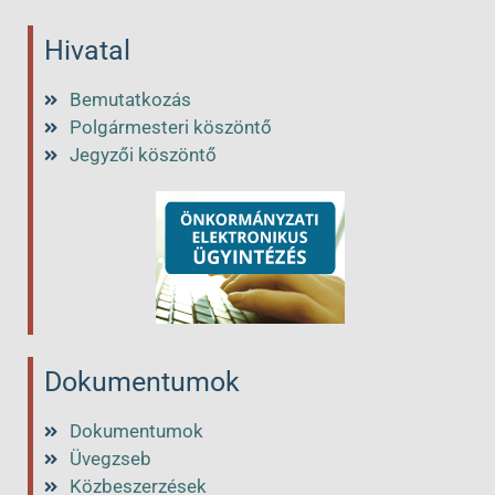
Hivatal
Bemutatkozás
Polgármesteri köszöntő
Jegyzői köszöntő
Dokumentumok
Dokumentumok
Üvegzseb
Közbeszerzések