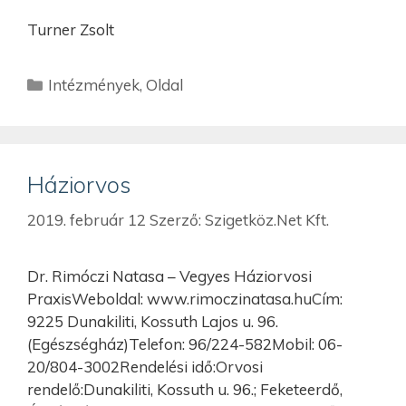
Turner Zsolt
Intézmények
,
Oldal
Háziorvos
2019. február 12
Szerző:
Szigetköz.Net Kft.
Dr. Rimóczi Natasa – Vegyes Háziorvosi
PraxisWeboldal: www.rimoczinatasa.huCím:
9225 Dunakiliti, Kossuth Lajos u. 96.
(Egészségház)Telefon: 96/224-582Mobil: 06-
20/804-3002Rendelési idő:Orvosi
rendelő:Dunakiliti, Kossuth u. 96.; Feketeerdő,