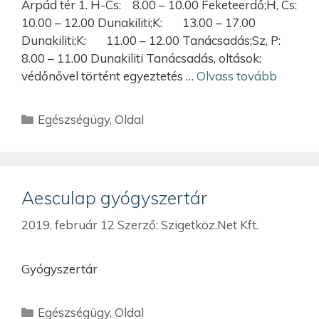
Árpád tér 1. H-Cs: 8.00 – 10.00 Feketeerdő;H, Cs:
10.00 – 12.00 Dunakiliti;K: 13.00 – 17.00
Dunakiliti;K: 11.00 – 12.00 Tanácsadás;Sz, P:
8.00 – 11.00 Dunakiliti Tanácsadás, oltások:
védőnővel történt egyeztetés …
Olvass tovább
Egészségügy
,
Oldal
Aesculap gyógyszertár
2019. február 12
Szerző:
Szigetköz.Net Kft.
Gyógyszertár
Egészségügy
,
Oldal