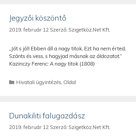
Jegyzői köszöntő
2019. február 12
Szerző:
Szigetköz.Net Kft.
„Jót s jól! Ebben áll a nagy titok. Ezt ha nem érted,
Szánts és vess, s hagyjad másnak az áldozatot.”
Kazinczy Ferenc: A nagy titok (1808)
Hivatali ügyintézés
,
Oldal
Dunakiliti falugazdász
2019. február 12
Szerző:
Szigetköz.Net Kft.