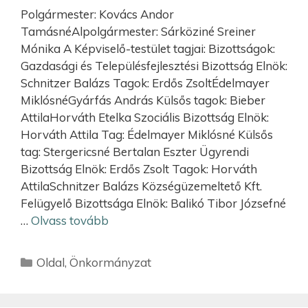
Polgármester: Kovács Andor
TamásnéAlpolgármester: Sárköziné Sreiner
Mónika A Képviselő-testület tagjai: Bizottságok:
Gazdasági és Településfejlesztési Bizottság Elnök:
Schnitzer Balázs Tagok: Erdős ZsoltÉdelmayer
MiklósnéGyárfás András Külsős tagok: Bieber
AttilaHorváth Etelka Szociális Bizottság Elnök:
Horváth Attila Tag: Édelmayer Miklósné Külsős
tag: Stergericsné Bertalan Eszter Ügyrendi
Bizottság Elnök: Erdős Zsolt Tagok: Horváth
AttilaSchnitzer Balázs Községüzemeltető Kft.
Felügyelő Bizottsága Elnök: Balikó Tibor Józsefné
…
Olvass tovább
Oldal
,
Önkormányzat