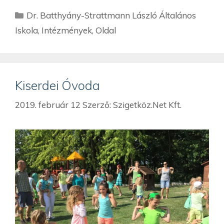
Dr. Batthyány-Strattmann László Általános
Iskola
,
Intézmények
,
Oldal
Kiserdei Óvoda
2019. február 12
Szerző:
Szigetköz.Net Kft.