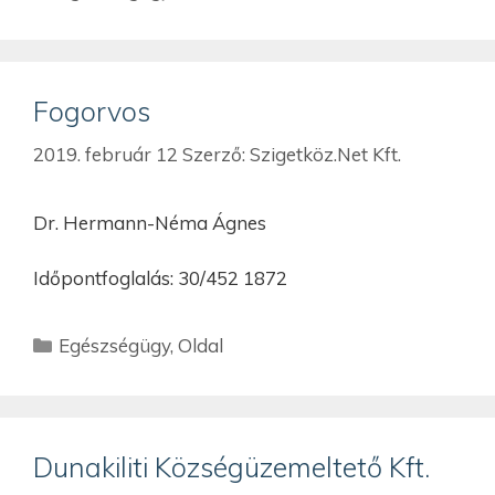
Fogorvos
2019. február 12
Szerző:
Szigetköz.Net Kft.
Dr. Hermann-Néma Ágnes
Időpontfoglalás: 30/452 1872
Egészségügy
,
Oldal
Dunakiliti Községüzemeltető Kft.