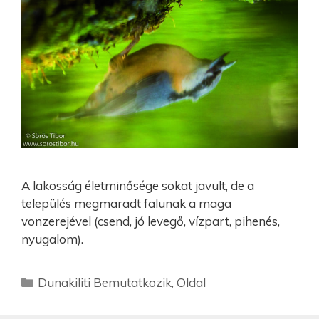
A lakosság életminősége sokat javult, de a
település megmaradt falunak a maga
vonzerejével (csend, jó levegő, vízpart, pihenés,
nyugalom).
Dunakiliti Bemutatkozik
,
Oldal