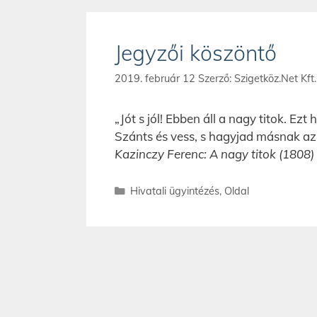
Jegyzői köszöntő
2019. február 12
Szerző:
Szigetköz.Net Kft.
„Jót s jól! Ebben áll a nagy titok. Ezt
Szánts és vess, s hagyjad másnak az
Kazinczy Ferenc: A nagy titok (1808)
Hivatali ügyintézés
,
Oldal