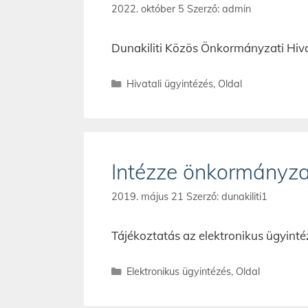
2022. október 5
Szerző:
admin
Dunakiliti Közös Önkormányzati Hiv
Hivatali ügyintézés
,
Oldal
Intézze önkormányzat
2019. május 21
Szerző:
dunakiliti1
Tájékoztatás az elektronikus ügyint
Elektronikus ügyintézés
,
Oldal