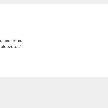
 ha nem érted,
 áldozatot.”