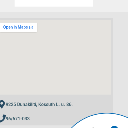
9225 Dunakiliti, Kossuth L. u. 86.
96/671-033