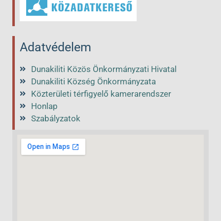
Adatvédelem
Dunakiliti Közös Önkormányzati Hivatal
Dunakiliti Község Önkormányzata
Közterületi térfigyelő kamerarendszer
Honlap
Szabályzatok