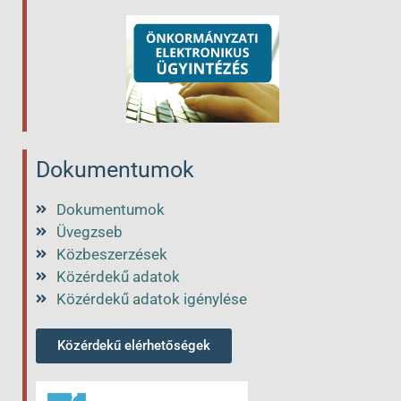
Dokumentumok
Dokumentumok
Üvegzseb
Közbeszerzések
Közérdekű adatok
Közérdekű adatok igénylése
Közérdekű elérhetőségek