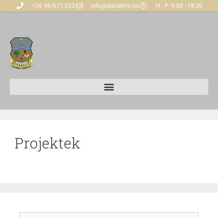
+36 96/671-033
info@dunakiliti.hu
H - P: 9:00 - 18:30
Projektek