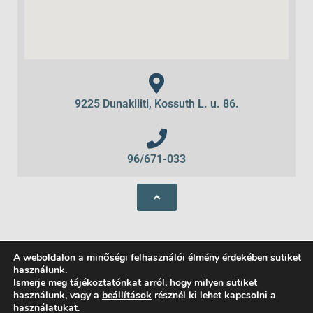
9225 Dunakiliti, Kossuth L. u. 86.
96/671-033
A weboldalon a minőségi felhasználói élmény érdekében sütiket
használunk.
Ismerje meg tájékoztatónkat arról, hogy milyen sütiket
használunk, vagy a
beállítások
résznél ki lehet kapcsolni a
használatukat.